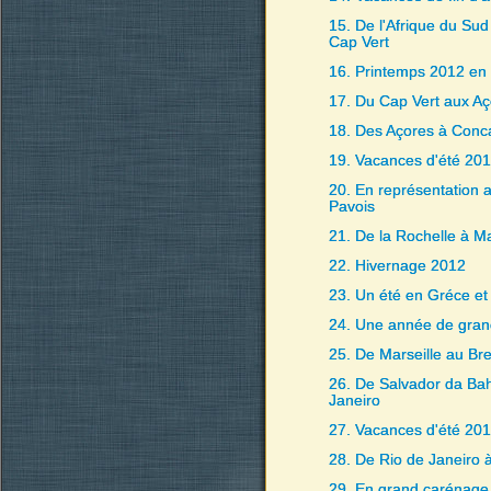
15. De l'Afrique du Sud
Cap Vert
16. Printemps 2012 en
17. Du Cap Vert aux Aç
18. Des Açores à Conc
19. Vacances d'été 20
20. En représentation 
Pavois
21. De la Rochelle à Ma
22. Hivernage 2012
23. Un été en Gréce et
24. Une année de gran
25. De Marseille au Bre
26. De Salvador da Bah
Janeiro
27. Vacances d'été 20
28. De Rio de Janeiro 
29. En grand carénage