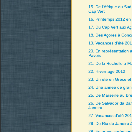
15. De l'Afrique du Sud
Cap Vert
16. Printemps 2012 en
17. Du Cap Vert aux Aç
18. Des Açores à Conc
19. Vacances d'été 20
20. En représentation 
Pavois
21. De la Rochelle à Ma
22. Hivernage 2012
23. Un été en Gréce et
24. Une année de gran
25. De Marseille au Bre
26. De Salvador da Bah
Janeiro
27. Vacances d'été 20
28. De Rio de Janeiro 
29. En grand carénage