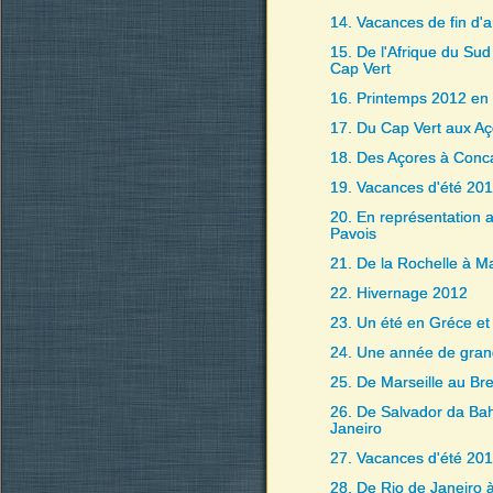
14. Vacances de fin d'
15. De l'Afrique du Sud
Cap Vert
16. Printemps 2012 en
17. Du Cap Vert aux Aç
18. Des Açores à Conc
19. Vacances d'été 20
20. En représentation 
Pavois
21. De la Rochelle à Ma
22. Hivernage 2012
23. Un été en Gréce et
24. Une année de gran
25. De Marseille au Bre
26. De Salvador da Bah
Janeiro
27. Vacances d'été 20
28. De Rio de Janeiro 