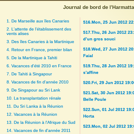
Journal de bord de l'Harmatt
1. De Marseille aux îles Canaries
516.Mon, 25 Jun 2012 22
2. L'attente de l'établissement des
517.Thu, 26 Jun 2012 23:
vents alises
d’un gros souci
3. Des îles Canaries à la Martinique
518.Wed, 27 Jun 2012 20
4. Retour en France, premier bilan
Faial
5. De la Martinique à Tahiti
6. Vacances d'été 2010 en France
519.Thu, 28 Jun 2012 19
s’affine
7. De Tahiti à Singapour
8. Vacances de fin d'année 2010
520.Fri, 29 Jun 2012 19:
9. De Singapour au Sri Lank
521.Sat, 30 Jun 2012 19:
10. La transplantation rénale
Belle Poule
11. Du Sri Lanka à la Réunion
522.Sun, 01 Jul 2012 19
12. Vacances à la Réunion
Horta
13. De la Réunion à l'Afrique du Sud
523.Mon, 02 Jul 2012 19
14. Vacances de fin d'année 2011