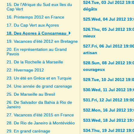
524.Tue, 03 Jul 2012 19:
15. De l'Afrique du Sud eux îles du
Cap Vert
dégâts
16. Printemps 2012 en France
525.Wed, 04 Jul 2012 19:
17. Du Cap Vert aux Açores
526.Thu, 05 Jul 2012 19
18. Des Açores à Concarneau
mieux
19. Vacances d'été 2012 en Bretagne
527.Fri, 06 Jul 2012 19:
20. En représentation au Grand
artisan
Pavois
21. De la Rochelle à Marseille
528.Sun, 08 Jul 2012 1
courageux
22. Hivernage 2012
23. Un été en Gréce et en Turquie
529.Tue, 10 Jul 2012 19:
24. Une année de grand carenage
530.Wed, 11 Jul 2012 19:
25. De Marseille au Bresil
531.Fri, 12 Jul 2012 19:0
26. De Salvador da Bahia à Rio de
Janeiro
532.Mon, 16 Jul 2012 19:
27. Vacances d'été 2015 en France
533.Wed, 18 Jul 2012 19
28. De Rio de Janeiro à Montévidéo
534.Thu, 19 Jul 2012 19:
29. En grand carénage