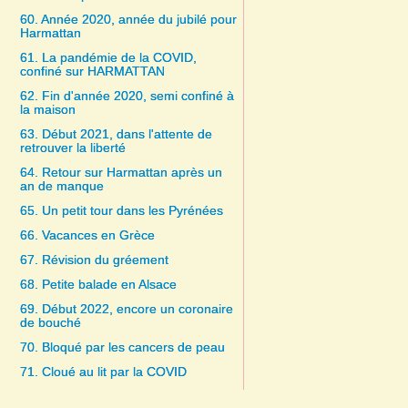
60. Année 2020, année du jubilé pour
Harmattan
61. La pandémie de la COVID,
confiné sur HARMATTAN
62. Fin d'année 2020, semi confiné à
la maison
63. Début 2021, dans l'attente de
retrouver la liberté
64. Retour sur Harmattan après un
an de manque
65. Un petit tour dans les Pyrénées
66. Vacances en Grèce
67. Révision du gréement
68. Petite balade en Alsace
69. Début 2022, encore un coronaire
de bouché
70. Bloqué par les cancers de peau
71. Cloué au lit par la COVID