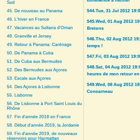
commence à monter
Sud
45. De nouveau au Panama
544.Tue, 31 Jul 2012 19:0
46. L'hiver en France
545.Wed, 01 Aug 2012 19
47. Vacances au Sultana d'Oman
Bretons
48. Granville et Jersey
546.Thu, 02 Aug 2012 19
49. Retour à Panama: Carénage
temps !
50. De Panama à Cuba
547.Fri, 03 Aug 2012 19:
51. De Cuba aux Bermudes
548.Sat, 04 Aug 2012 19
52. Des Bermudes aux Açores
heures de mon retour en
53. Escale aux Açores
549.Wed, 08 Aug 2012 19
54. Des Açores à Lisbonne
Concarneau
55. Lisbonne
56. De Lisbonne à Port Saint Louis du
Rhône
57. Fin d'année 2018 en France
58. Début d'année 2019, la Jordanie
59. Fin d'année 2019, de nouveaux
réservoirs pour Harmattan