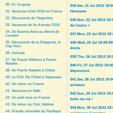
30. En Uruguay
535.Sat, 21 Jul 2012 19:
31. Vacances d'été 2016 en France
Heroismo
32. Découverte de l'Argentine
536.Sun, 22 Jul 2012 19
33. Vacances de fin d'année 2016
de Castro »
34. De Buenos Aires au détroit de
537.Mon, 23 Jul 2012 19
Lemaire
35. Découverte de la Patagonie, le
538.Wed, 25 Jul 19:00:00
Cap Horn
droite
36. Ushuaia
539.Thu, 26 Jul 2012 19:
37. De Puerto Williams à Puerto
Natales
540.Fri, 27 Jul 2012 19:0
38. De Puerto Natales à Chiloé
dépression
39. Le Chili: De Chiloé à Valparaiso
541.Sat, 28 Jul 2012 19:0
40. De retour ne France
animaux
41. Vacances en Italie
542.Sun, 29 Jul 2012 19:
42. Un petit mois en France
belle ma vie !
43. De retour au Chili, Valdivia
543.Mon, 30 Jul 2012 19
44. Grande remontée du Pacifique