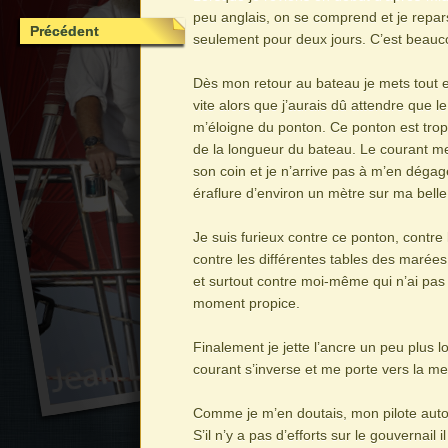
peu anglais, on se comprend et je repa
Précédent
seulement pour deux jours. C’est beauc
Dès mon retour au bateau je mets tout e
vite alors que j’aurais dû attendre que le
m’éloigne du ponton. Ce ponton est trop co
de la longueur du bateau. Le courant m
son coin et je n’arrive pas à m’en dégag
éraflure d’environ un mètre sur ma bell
Je suis furieux contre ce ponton, contre 
contre les différentes tables des marées
et surtout contre moi-même qui n’ai pas 
moment propice.
Finalement je jette l’ancre un peu plus l
courant s’inverse et me porte vers la me
Comme je m’en doutais, mon pilote autom
S’il n’y a pas d’efforts sur le gouvernail 