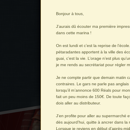
Bonjour à tous,
J’aurais dû écouter ma première impres
dans cette marina !
On est lundi et c’est la reprise de l’éco
pétaradantes apportent à la ville des éco
guai, c’est la vie. L’orage n’est plus qu’un
je me rends au secrétariat pour régler m
Je ne compte partir que demain matin c
contraires. Le gars ne parle pas anglais 
lorsqu’il m’annonce 600 Réals pour mon s
fait un peu moins de 150€. De toute façon
dois aller au distributeur.
J’en profite pour aller au supermarché et
dès aujourd’hui, quitte à ancrer dans la r
Lorsque je reviens en début d’après-midi