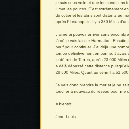
je suis sous voile et que les conditions f
il met les pouces. C’est extrêmement enn
du côtier et les abris sont distants au 
après Florianopolis il y a 350 Miles d’une
J’aimerai pouvoir arriver sans encombre 
là où je vais laisser Harmattan. Ensuite j’
neuf pour continuer. J’ai déjà une pomp
tombe définitivement en panne. J’avais
le détroit de Torres, après 23 000 Miles
a déjà dépassé cette distance puisqu’el
28 500 Miles. Quant au vérin il a 51 500 
Je vais donc prendre la mer et je ne sai
toucher à nouveau du réseau pour me co
A bientôt
Jean-Louis