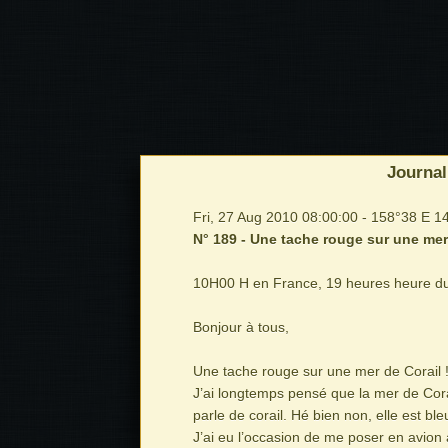
Journal
Fri, 27 Aug 2010 08:00:00 - 158°38 E 1
N° 189 - Une tache rouge sur une mer
10H00 H en France, 19 heures heure du
Bonjour à tous,
Une tache rouge sur une mer de Corail 
J’ai longtemps pensé que la mer de Cora
parle de corail. Hé bien non, elle est 
J’ai eu l’occasion de me poser en avion