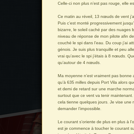
Celle-ci non plus n’est pas rouge, elle es
Ce matin au réveil, 13 nœuds de vent j’a
Puis c’est monté progressivement jusqu’
bizarre, le soleil caché par des nuages ba
niveau de réponse de mon pilote afin de c
couché le spi dans l’eau. Du coup j’ai att
génois. Je suis plus tranquille et peu a
vrai qu’avec le spi j’étais à 8 nœuds. 
qu’autour de 4 nœuds.
Ma moyenne n’est vraiment pas bonne av
qu’à 635 milles depuis Port Vila alors que
et demi de retard sur une marche normale
surtout que ce vent va tenir maintenant. Ce
cela tienne quelques jours. Je vise un
demander l’impossible.
Le courant s’oriente de plus en plus à l’
est je commence à toucher le courant su