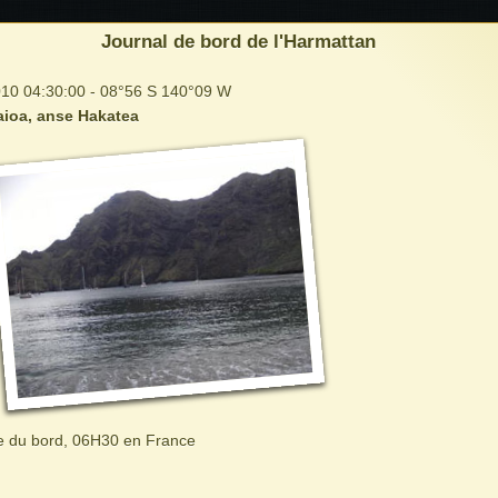
Journal de bord de l'Harmattan
10 04:30:00 - 08°56 S 140°09 W
Taioa, anse Hakatea
e du bord, 06H30 en France