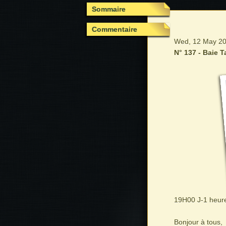
Sommaire
Commentaire
Wed, 12 May 20
N° 137 - Baie 
19H00 J-1 heur
Bonjour à tous,