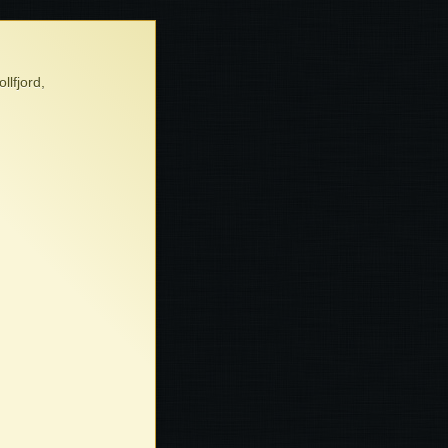
lfjord,