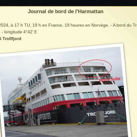
Journal de bord de l'Harmattan
024, à 17 h TU, 19 h en France, 19 heures en Norvège. - A bord du Trol
 - longitude 4°42’ E
 Trollfjord