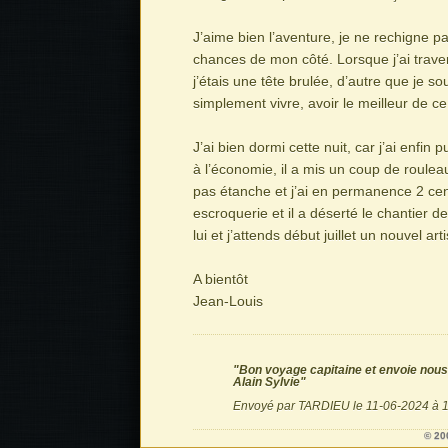
J’aime bien l’aventure, je ne rechigne p
chances de mon côté. Lorsque j’ai traver
j’étais une tête brulée, d’autre que je so
simplement vivre, avoir le meilleur de ce
J’ai bien dormi cette nuit, car j’ai enfin
à l’économie, il a mis un coup de roulea
pas étanche et j’ai en permanence 2 cen
escroquerie et il a déserté le chantier d
lui et j’attends début juillet un nouvel a
A bientôt
Jean-Louis
"Bon voyage capitaine et envoie nous p
Alain Sylvie"
Envoyé par TARDIEU le 11-06-2024 à 
© 20