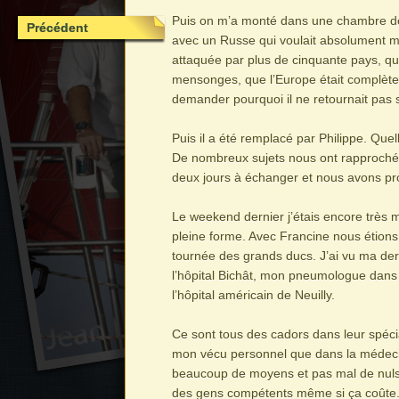
Puis on m’a monté dans une chambre doub
Précédent
avec un Russe qui voulait absolument me
attaquée par plus de cinquante pays, qu
mensonges, que l’Europe était complètem
demander pourquoi il ne retournait pas 
Puis il a été remplacé par Philippe. Que
De nombreux sujets nous ont rapprochés
deux jours à échanger et nous avons pr
Le weekend dernier j’étais encore très 
pleine forme. Avec Francine nous étions p
tournée des grands ducs. J’ai vu ma der
l’hôpital Bichât, mon pneumologue dans 
l’hôpital américain de Neuilly.
Ce sont tous des cadors dans leur spécial
mon vécu personnel que dans la médeci
beaucoup de moyens et pas mal de nuls. 
des gens compétents même si ça coûte