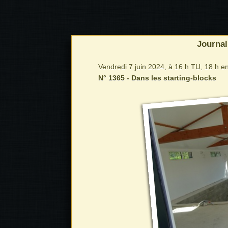
Journal
Vendredi 7 juin 2024, à 16 h TU, 18 h en
N° 1365 - Dans les starting-blocks