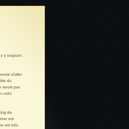
 y a toujours
envie d’aller
mble du
e serait pas
s voici
king de
 mer est
ée est très