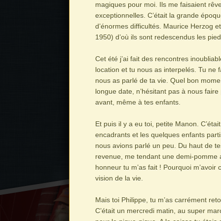
magiques pour moi. Ils me faisaient rêv
exceptionnelles. C’était la grande époq
d’énormes difficultés. Maurice Herzog e
1950) d’où ils sont redescendus les pied
Cet été j’ai fait des rencontres inoubliab
location et tu nous as interpelés. Tu ne 
nous as parlé de ta vie. Quel bon mome
longue date, n’hésitant pas à nous faire
avant, même à tes enfants.
Et puis il y a eu toi, petite Manon. C’ét
encadrants et les quelques enfants part
nous avions parlé un peu. Du haut de te
revenue, me tendant une demi-pomme afin
honneur tu m’as fait ! Pourquoi m’avoir 
vision de la vie.
Mais toi Philippe, tu m’as carrément ret
C’était un mercredi matin, au super marc