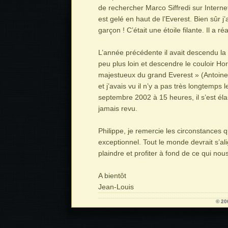
de rechercher Marco Siffredi sur Internet
est gelé en haut de l’Everest. Bien sûr j
garçon ! C’était une étoile filante. Il a 
L’année précédente il avait descendu la 
peu plus loin et descendre le couloir Hor
majestueux du grand Everest » (Antoine
et j’avais vu il n’y a pas très longtemps
septembre 2002 à 15 heures, il s’est élan
jamais revu.
Philippe, je remercie les circonstances q
exceptionnel. Tout le monde devrait s’ali
plaindre et profiter à fond de ce qui nou
A bientôt
Jean-Louis
© 20