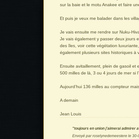
sur la baie et le motu Anakee et faire u
Et puis je veux me balader dans les vill
Je vais ensuite me rendre sur Nuku-Hiva
Je vais également y passer deux jours en 
des îles, voir cette végétation luxurian
également plusieurs sites historiques à vi
Ensuite avitaillement, plein de gasoil et 
500 milles de là, 3 ou 4 jours de mer si l’
Aujourd’hui 136 milles au compteur mais 
A demain
Jean Louis
"toujours en union j'aimerai admirer 
Envoyé par roselynedemeestere le 30-