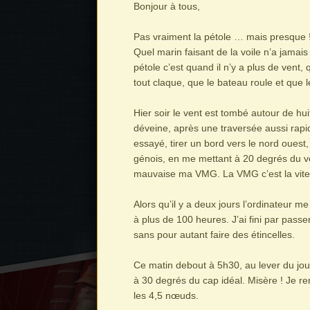
Bonjour à tous,
Pas vraiment la pétole … mais presque 
Quel marin faisant de la voile n’a jamai
pétole c’est quand il n’y a plus de vent
tout claque, que le bateau roule et que 
Hier soir le vent est tombé autour de hu
déveine, après une traversée aussi rapide
essayé, tirer un bord vers le nord ouest,
génois, en me mettant à 20 degrés du ven
mauvaise ma VMG. La VMG c’est la vites
Alors qu’il y a deux jours l’ordinateur m
à plus de 100 heures. J’ai fini par passe
sans pour autant faire des étincelles.
Ce matin debout à 5h30, au lever du jou
à 30 degrés du cap idéal. Misère ! Je r
les 4,5 nœuds.