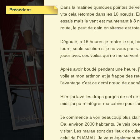
Dans la matinée quelques pointes de ve
Précédent
vite cela retombe dans les 10 nœuds. En
essais mais le vent est maintenant à 8 nœ
route, le peut de gain en vitesse est to
Dégouté, à 16 heures je rentre le spi, b
tours, seule solution si je ne veux pas r
jouer avec ces voiles qui ne me servent 
Après avoir boudé pendant une heure, j
voile et mon artimon et je frappe des re
l’avantage c’est ce demi nœud de gagné 
Hier j’ai lavé les draps gorgés de sel d
midi j’ai pu réintégrer ma cabine pour fai
Je commence à voir beaucoup plus clair
Oa, environ 2000 habitants. Je vais louer 
visiter. Les marae sont des lieux de culte
celui de PUAMAU. Je veux également me